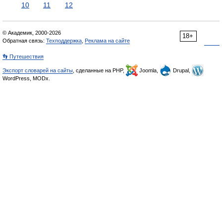
10
11
12
© Академик, 2000-2026
18+
Обратная связь:
Техподдержка
,
Реклама на сайте
👣 Путешествия
Экспорт словарей на сайты
, сделанные на PHP,
Joomla,
Drupal,
WordPress, MODx.