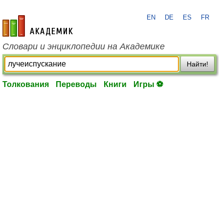
EN
DE
ES
FR
academic.ru
Словари и энциклопедии на Академике
Найти!
Толкования
Переводы
Книги
Игры ⚽